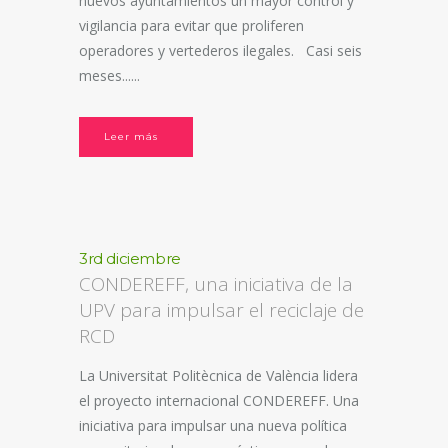
nuevos ayuntamientos un mayor control y
vigilancia para evitar que proliferen
operadores y vertederos ilegales. Casi seis
meses......
Leer más
3rd diciembre
CONDEREFF, una iniciativa de la
UPV para impulsar el reciclaje de
RCD
La Universitat Politècnica de València lidera
el proyecto internacional CONDEREFF. Una
iniciativa para impulsar una nueva política