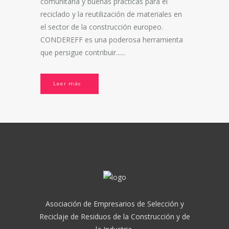
comunitaria y buenas prácticas para el
reciclado y la reutilización de materiales en
el sector de la construcción europeo.
CONDEREFF es una poderosa herramienta
que persigue contribuir......
Leer más
Asociación de Empresarios de Selección y
Reciclaje de Residuos de la Construcción y de