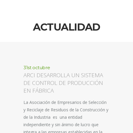
ACTUALIDAD
31st octubre
ARCI DESARROLLA UN SISTEMA
DE CONTROL DE PRODUCCIÓN
EN FÁBRICA
La Asociación de Empresarios de Selección
y Reciclaje de Residuos de la Construcción y
de la Industria es una entidad
independiente y sin ánimo de lucro que
integra a las empresas establecidas en la